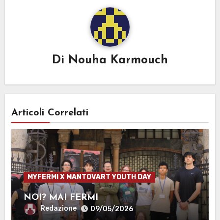
Di
Nouha Karmouch
Articoli Correlati
MYFERMI X MANTOVART YOUTH DAY
NOI? MAI FERMI
Redazione
09/05/2026