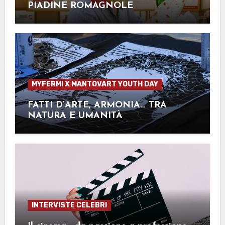
PIADINE ROMAGNOLE
MYFERMI X MANTOVART YOUTH DAY
FATTI D’ARTE, ARMONIA… TRA
NATURA E UMANITÀ
INTERVISTE CELEBRI