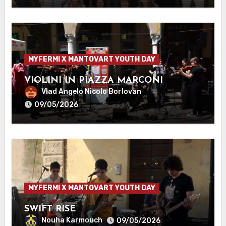
MYFERMI X MANTOVART YOUTH DAY
VIOLINI IN PIAZZA MARCONI
Vlad Angelo Nicolo Borlovan
09/05/2026
MYFERMI X MANTOVART YOUTH DAY
SWIFT RISE
Nouha Karmouch
09/05/2026