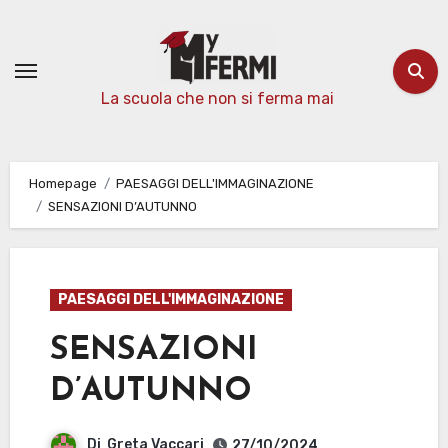
Passa
al
contenuto
La scuola che non si ferma mai
Homepage
PAESAGGI DELL'IMMAGINAZIONE
SENSAZIONI D’AUTUNNO
PAESAGGI DELL'IMMAGINAZIONE
SENSAZIONI
D’AUTUNNO
Di
Greta Vaccari
27/10/2024