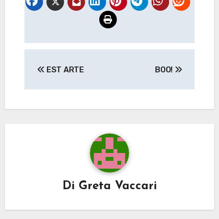
Navigazione
EST ARTE
BOO!
articoli
Di
Greta Vaccari