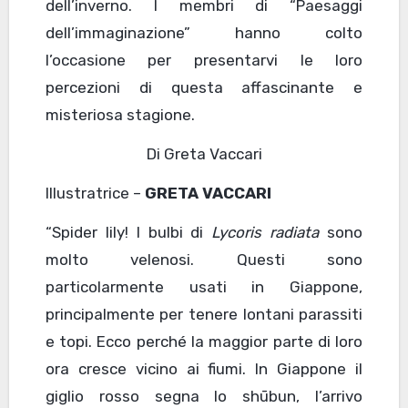
dell’inverno. I membri di “Paesaggi
dell’immaginazione” hanno colto
l’occasione per presentarvi le loro
percezioni di questa affascinante e
misteriosa stagione.
Di Greta Vaccari
Illustratrice –
GRETA VACCARI
“Spider lily! I bulbi di
Lycoris radiata
sono
molto velenosi. Questi sono
particolarmente usati in Giappone,
principalmente per tenere lontani parassiti
e topi. Ecco perché la maggior parte di loro
ora cresce vicino ai fiumi. In Giappone il
giglio rosso segna lo shūbun, l’arrivo