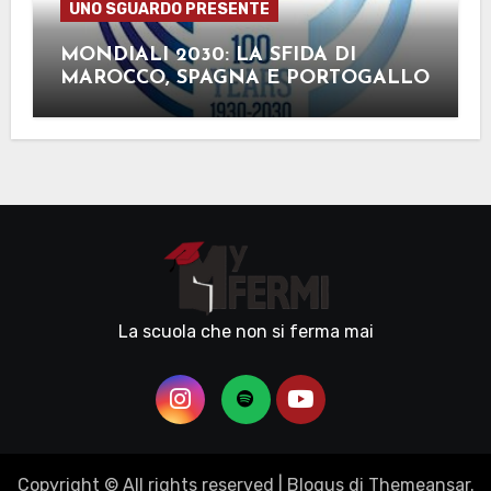
UNO SGUARDO PRESENTE
MONDIALI 2030: LA SFIDA DI
MAROCCO, SPAGNA E PORTOGALLO
La scuola che non si ferma mai
Copyright © All rights reserved
|
Blogus
di
Themeansar
.