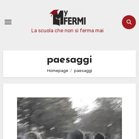
Passa
al
contenuto
La scuola che non si ferma mai
paesaggi
Homepage
paesaggi