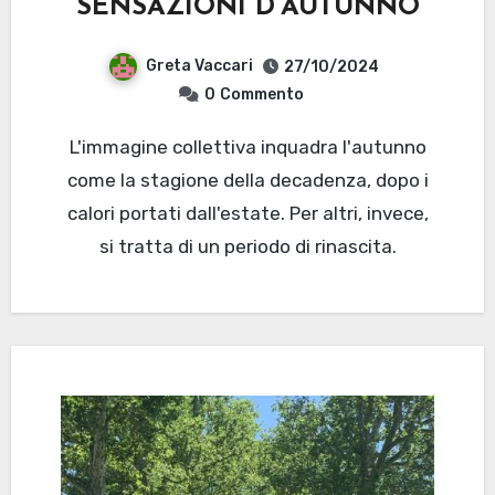
SENSAZIONI D’AUTUNNO
Greta Vaccari
27/10/2024
0
Commento
L'immagine collettiva inquadra l'autunno
come la stagione della decadenza, dopo i
calori portati dall'estate. Per altri, invece,
si tratta di un periodo di rinascita.