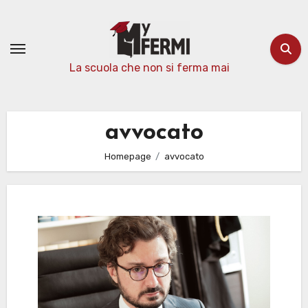
Passa
al
contenuto
La scuola che non si ferma mai
avvocato
Homepage
avvocato