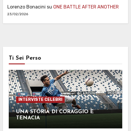
Lorenzo Bonacini
su
ONE BATTLE AFTER ANOTHER
23/02/2026
Ti Sei Perso
INTERVISTE CELEBRI
UNA STORIA DI CORAGGIO E
TENACIA