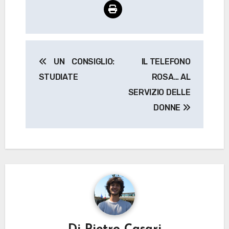
Navigazione
UN CONSIGLIO:
IL TELEFONO
articoli
STUDIATE
ROSA… AL
SERVIZIO DELLE
DONNE