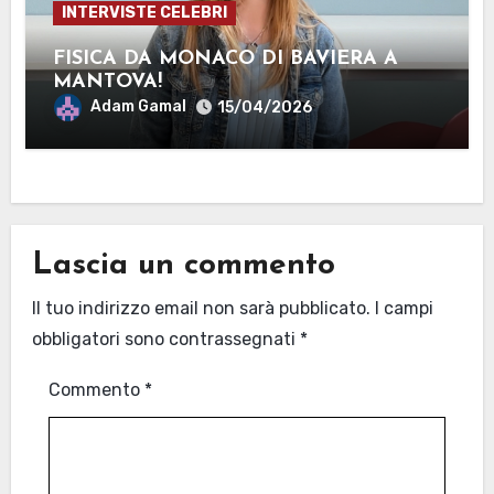
INTERVISTE CELEBRI
FISICA DA MONACO DI BAVIERA A
MANTOVA!
Adam Gamal
15/04/2026
Lascia un commento
Il tuo indirizzo email non sarà pubblicato.
I campi
obbligatori sono contrassegnati
*
Commento
*