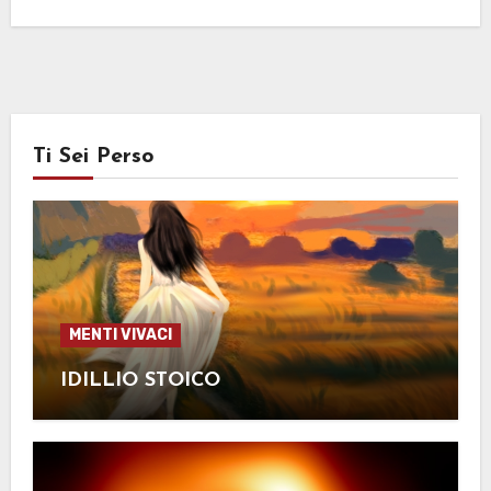
Ti Sei Perso
MENTI VIVACI
IDILLIO STOICO