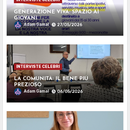
GENERAZIONE VIVA: SPAZIO AI
GIOVANI
Adam Gamal
27/05/2026
INTERVISTE CELEBRI
LA COMUNITÀ: IL BENE PIÙ
PREZIOSO
Adam Gamal
06/05/2026