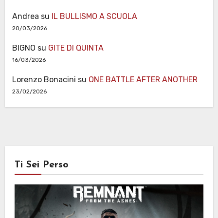
Andrea
su
IL BULLISMO A SCUOLA
20/03/2026
BIGNO
su
GITE DI QUINTA
16/03/2026
Lorenzo Bonacini
su
ONE BATTLE AFTER ANOTHER
23/02/2026
Ti Sei Perso