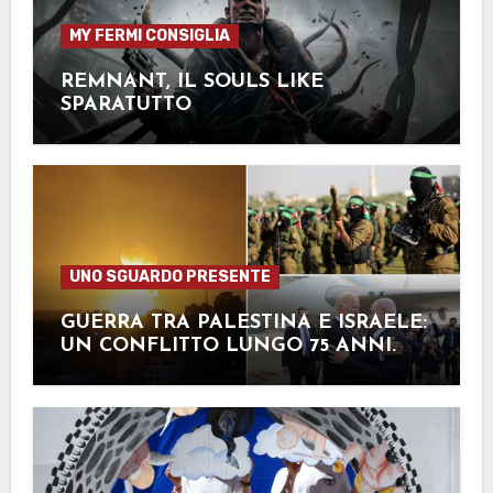
MY FERMI CONSIGLIA
REMNANT, IL SOULS LIKE
SPARATUTTO
UNO SGUARDO PRESENTE
GUERRA TRA PALESTINA E ISRAELE:
UN CONFLITTO LUNGO 75 ANNI.
Pt2