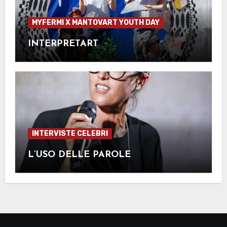
MYFERMI X MANTOVART YOUTH DAY
INTERPRETART
INTERVISTE CELEBRI
L’USO DELLE PAROLE