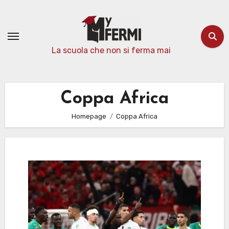
Passa
al
contenuto
La scuola che non si ferma mai
Coppa Africa
Homepage
Coppa Africa