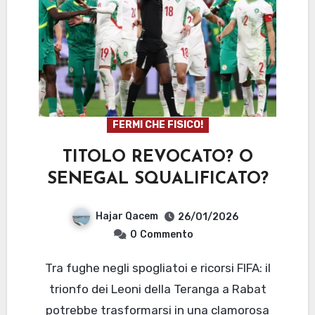
FERMI CHE FISICO!
TITOLO REVOCATO? O
SENEGAL SQUALIFICATO?
Hajar Qacem
26/01/2026
0
Commento
Tra fughe negli spogliatoi e ricorsi FIFA: il
trionfo dei Leoni della Teranga a Rabat
potrebbe trasformarsi in una clamorosa