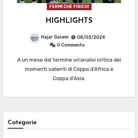
FERMI CHE FISICO!
HIGHLIGHTS
Hajar Qacem
08/03/2024
0
Commento
A un mese dal termine un’analisi critica dei
momenti salienti di Coppa d’Africa e
Coppa d’Asia.
Categorie