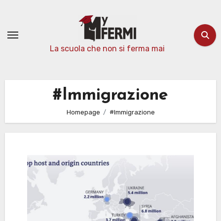
Passa
al
contenuto
La scuola che non si ferma mai
#Immigrazione
Homepage
#Immigrazione