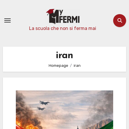
Passa
al
contenuto
La scuola che non si ferma mai
iran
Homepage
iran