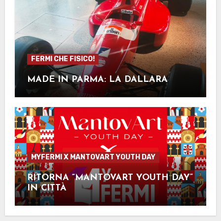
FERMI CHE FISICO!
MADE IN PARMA: LA DALLARA
MYFERMI X MANTOVART YOUTH DAY
RITORNA “MANTOVART YOUTH DAY”
IN CITTÀ