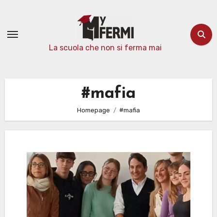
Passa
al
contenuto
La scuola che non si ferma mai
#mafia
Homepage
#mafia