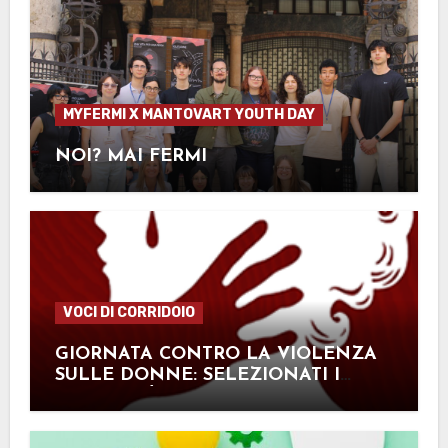
MYFERMI X MANTOVART YOUTH DAY
NOI? MAI FERMI
VOCI DI CORRIDOIO
GIORNATA CONTRO LA VIOLENZA
SULLE DONNE: SELEZIONATI I
LAVORI PIÙ TOCCANTI