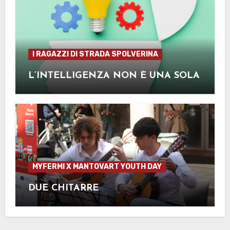
I RAGAZZI DI STRADA SPOLVERINA
L’INTELLIGENZA NON È UNA SOLA
MYFERMI X MANTOVART YOUTH DAY
DUE CHITARRE