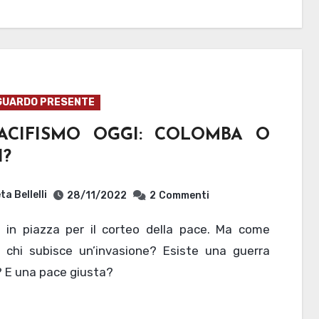
GUARDO PRESENTE
PACIFISMO OGGI: COLOMBA O
I?
ta Bellelli
28/11/2022
2
Commenti
e chi subisce un’invasione? Esiste una guerra
 E una pace giusta?