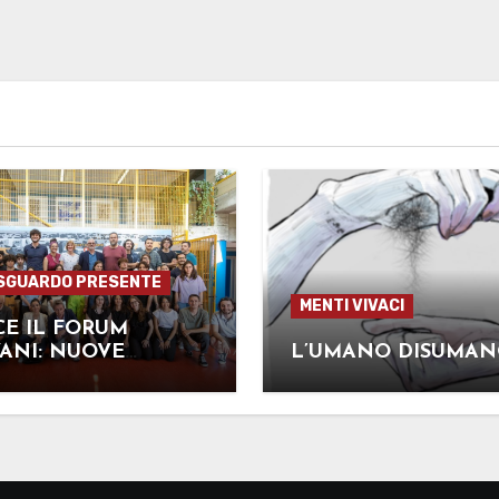
SGUARDO PRESENTE
MENTI VIVACI
E IL FORUM
ANI: NUOVE
L’UMANO DISUMA
RTUNITA’ PER I
AZZI MANTOVANI