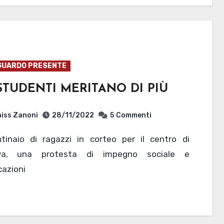
GUARDO PRESENTE
STUDENTI MERITANO DI PIÙ
iss Zanoni
28/11/2022
5
Commenti
va, una protesta di impegno sociale e
cazioni