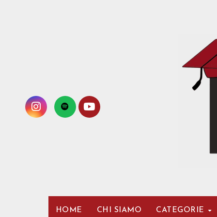
Passa
al
contenuto
HOME
CHI SIAMO
CATEGORIE