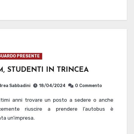
GUARDO PRESENTE
, STUDENTI IN TRINCEA
rea Sabbadini
18/04/2024
0
Commento
cemente riuscire a prendere l’autobus è
ta un’impresa.