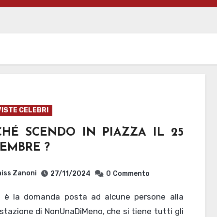
ISTE CELEBRI
CHÉ SCENDO IN PIAZZA IL 25
EMBRE ?
iss Zanoni
27/11/2024
0
Commento
tazione di NonUnaDiMeno, che si tiene tutti gli