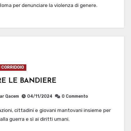
Roma per denunciare la violenza di genere.
I CORRIDOIO
RE LE BANDIERE
ar Qacem
04/11/2024
0
Commento
alla guerra e sì ai diritti umani.