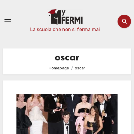
Passa
al
contenuto
La scuola che non si ferma mai
oscar
Homepage
oscar