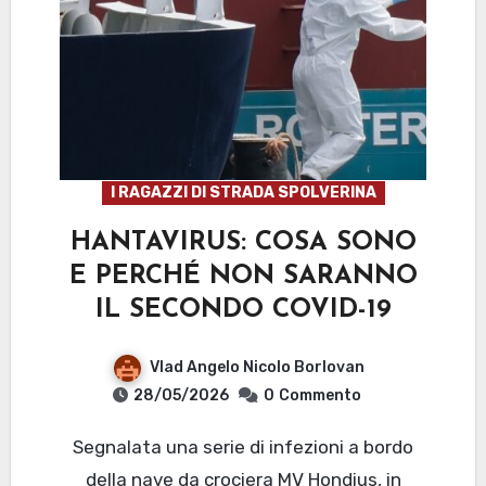
I RAGAZZI DI STRADA SPOLVERINA
HANTAVIRUS: COSA SONO
E PERCHÉ NON SARANNO
IL SECONDO COVID-19
Vlad Angelo Nicolo Borlovan
28/05/2026
0
Commento
Segnalata una serie di infezioni a bordo
della nave da crociera MV Hondius, in