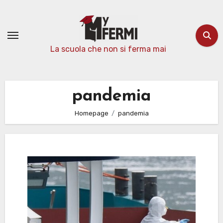
Passa
al
contenuto
La scuola che non si ferma mai
pandemia
Homepage
pandemia