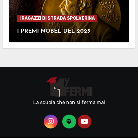
I RAGAZZI DI STRADA SPOLVERINA
I PREMI NOBEL DEL 2023
La scuola che non si ferma mai