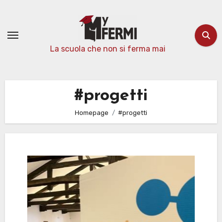
Passa
al
contenuto
La scuola che non si ferma mai
#progetti
Homepage
#progetti