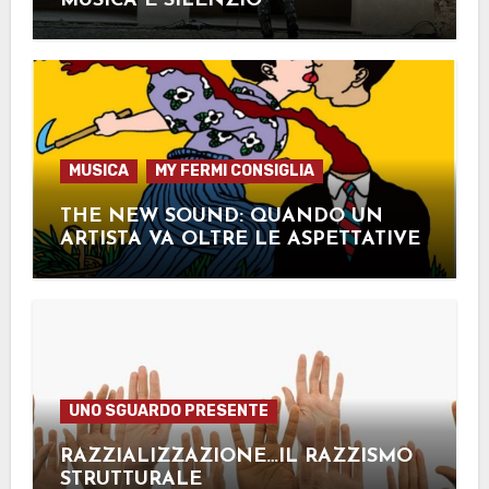
MUSICA E SILENZIO
MUSICA
MY FERMI CONSIGLIA
THE NEW SOUND: QUANDO UN
ARTISTA VA OLTRE LE ASPETTATIVE
UNO SGUARDO PRESENTE
RAZZIALIZZAZIONE…IL RAZZISMO
STRUTTURALE