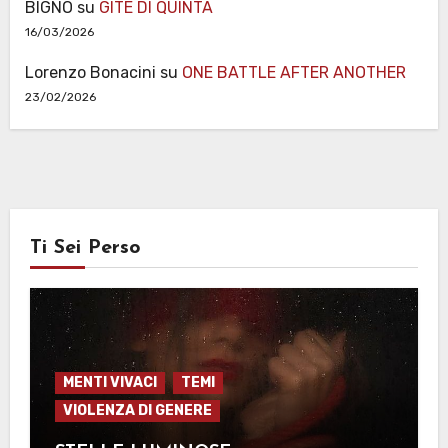
BIGNO
su
GITE DI QUINTA
16/03/2026
Lorenzo Bonacini
su
ONE BATTLE AFTER ANOTHER
23/02/2026
Ti Sei Perso
MENTI VIVACI
TEMI
VIOLENZA DI GENERE