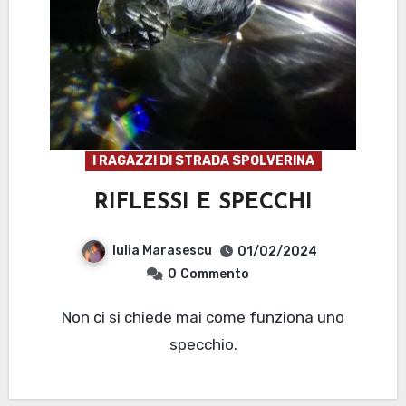
I RAGAZZI DI STRADA SPOLVERINA
RIFLESSI E SPECCHI
Iulia Marasescu
01/02/2024
0
Commento
Non ci si chiede mai come funziona uno
specchio.