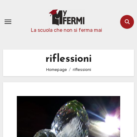
Passa
al
contenuto
La scuola che non si ferma mai
riflessioni
Homepage
riflessioni