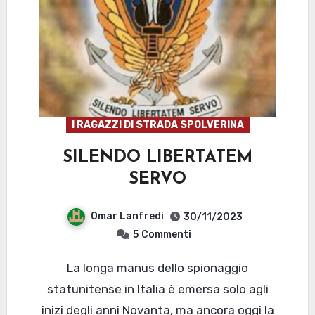
I RAGAZZI DI STRADA SPOLVERINA
SILENDO LIBERTATEM
SERVO
Omar Lanfredi
30/11/2023
5
Commenti
La longa manus dello spionaggio
statunitense in Italia è emersa solo agli
inizi degli anni Novanta, ma ancora oggi la