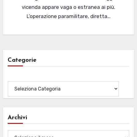
vicenda appare vaga o estranea ai più.
L’operazione paramilitare, diretta…
Categorie
Categorie
Archivi
Archivi