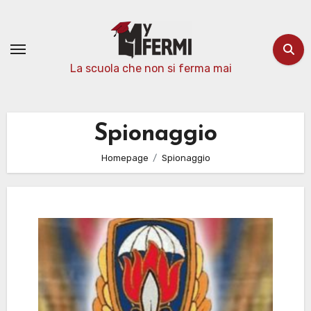
Passa
al
contenuto
La scuola che non si ferma mai
Spionaggio
Homepage
Spionaggio