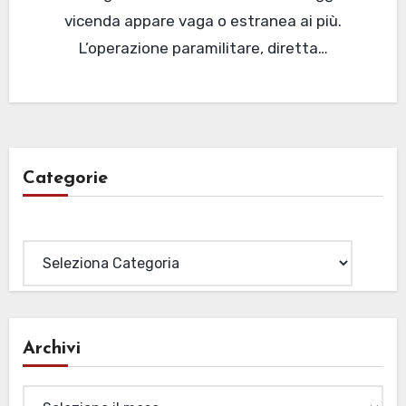
vicenda appare vaga o estranea ai più.
L’operazione paramilitare, diretta…
Categorie
Categorie
Archivi
Archivi