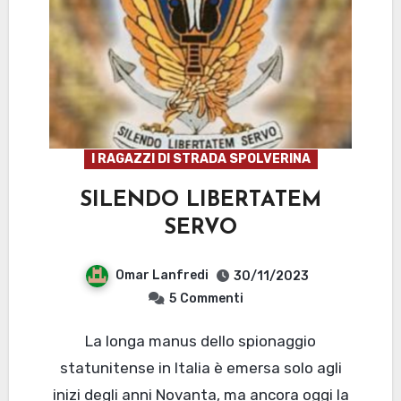
I RAGAZZI DI STRADA SPOLVERINA
SILENDO LIBERTATEM
SERVO
Omar Lanfredi
30/11/2023
5
Commenti
La longa manus dello spionaggio
statunitense in Italia è emersa solo agli
inizi degli anni Novanta, ma ancora oggi la