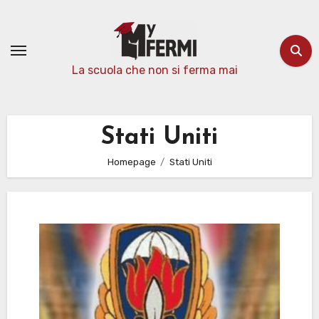
Passa
al
contenuto
La scuola che non si ferma mai
Stati Uniti
Homepage
Stati Uniti