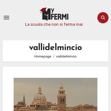
Passa
al
contenuto
La scuola che non si ferma mai
vallidelmincio
Homepage
vallidelmincio