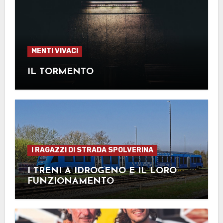
MENTI VIVACI
IL TORMENTO
I RAGAZZI DI STRADA SPOLVERINA
I TRENI A IDROGENO E IL LORO
FUNZIONAMENTO