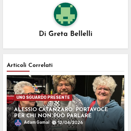
Di
Greta Bellelli
Articoli Correlati
UNO SGUARDO PRESENTE
ALESSIO CATANZARO: PORTAVOCE
PER CHI NON PUÒ PARLARE
Adam Gamal
12/06/2026