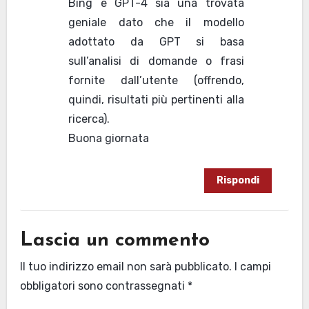
Bing e GPT-4 sia una trovata
geniale dato che il modello
adottato da GPT si basa
sull’analisi di domande o frasi
fornite dall’utente (offrendo,
quindi, risultati più pertinenti alla
ricerca).
Buona giornata
Rispondi
Lascia un commento
Il tuo indirizzo email non sarà pubblicato.
I campi
obbligatori sono contrassegnati
*