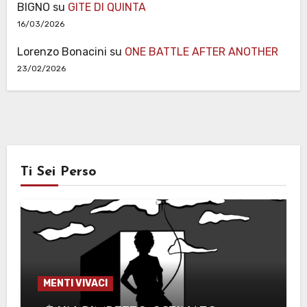
BIGNO
su
GITE DI QUINTA
16/03/2026
Lorenzo Bonacini
su
ONE BATTLE AFTER ANOTHER
23/02/2026
Ti Sei Perso
MENTI VIVACI