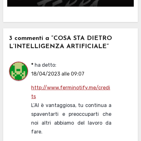
3 commenti a “COSA STA DIETRO
L’INTELLIGENZA ARTIFICIALE”
*
ha detto:
18/04/2023 alle 09:07
http://www.ferminotify.me/credi
ts
L’AI è vantaggiosa, tu continua a
spaventarti e preoccuparti che
noi altri abbiamo del lavoro da
fare.