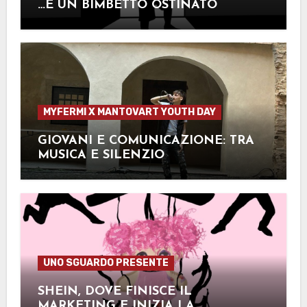
…È UN BIMBETTO OSTINATO
MYFERMI X MANTOVART YOUTH DAY
GIOVANI E COMUNICAZIONE: TRA
MUSICA E SILENZIO
UNO SGUARDO PRESENTE
SHEIN, DOVE FINISCE IL
MARKETING E INIZIA LA