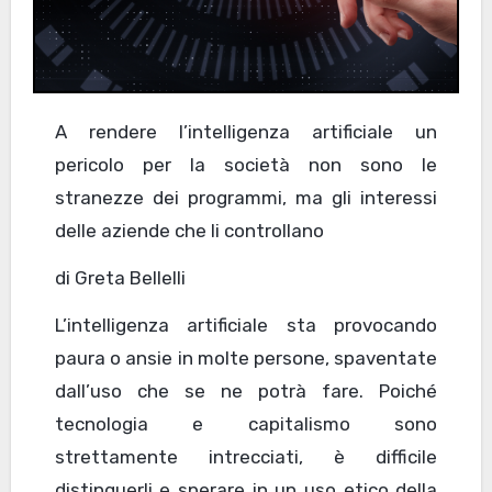
A rendere l’intelligenza artificiale un
pericolo per la società non sono le
stranezze dei programmi, ma gli interessi
delle aziende che li controllano
di Greta Bellelli
L’intelligenza artificiale sta provocando
paura o ansie in molte persone, spaventate
dall’uso che se ne potrà fare. Poiché
tecnologia e capitalismo sono
strettamente intrecciati, è difficile
distinguerli e sperare in un uso etico della