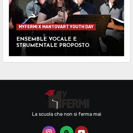
MYFERMI X MANTOVART YOUTH DAY
ENSEMBLE VOCALE E
STRUMENTALE PROPOSTO
DALL’ESTE
La scuola che non si ferma mai