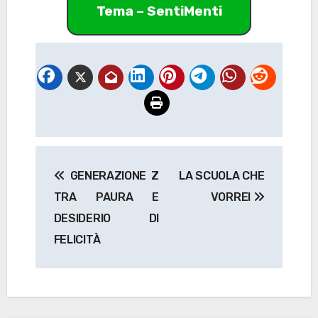
Tema – SentiMenti
Navigazione
GENERAZIONE Z
LA SCUOLA CHE
articoli
TRA PAURA E
VORREI
DESIDERIO DI
FELICITÀ