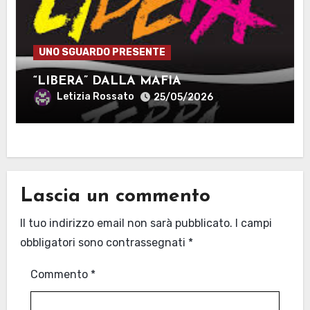
UNO SGUARDO PRESENTE
“LIBERA” DALLA MAFIA
Letizia Rossato
25/05/2026
Lascia un commento
Il tuo indirizzo email non sarà pubblicato.
I campi
obbligatori sono contrassegnati
*
Commento
*