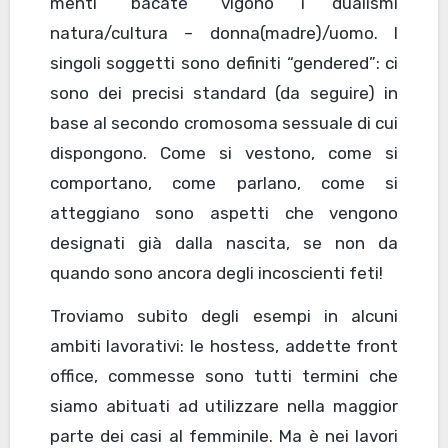
menti “bacate” vigono i dualismi
natura/cultura – donna(madre)/uomo. I
singoli soggetti sono definiti “gendered”: ci
sono dei precisi standard (da seguire) in
base al secondo cromosoma sessuale di cui
dispongono. Come si vestono, come si
comportano, come parlano, come si
atteggiano sono aspetti che vengono
designati già dalla nascita, se non da
quando sono ancora degli incoscienti feti!
Troviamo subito degli esempi in alcuni
ambiti lavorativi: le hostess, addette front
office, commesse sono tutti termini che
siamo abituati ad utilizzare nella maggior
parte dei casi al femminile. Ma è nei lavori