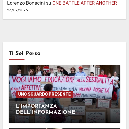
Lorenzo Bonacini
su
ONE BATTLE AFTER ANOTHER
23/02/2026
Ti Sei Perso
UNO SGUARDO PRESENTE
L’IMPORTANZA
DELL’INFORMAZIONE