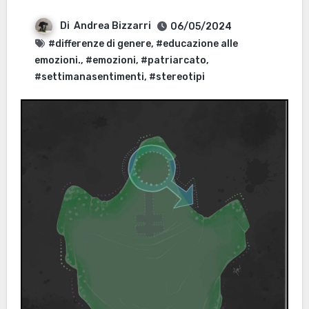
Di
Andrea Bizzarri
06/05/2024
#differenze di genere
,
#educazione alle
emozioni.
,
#emozioni
,
#patriarcato
,
#settimanasentimenti
,
#stereotipi