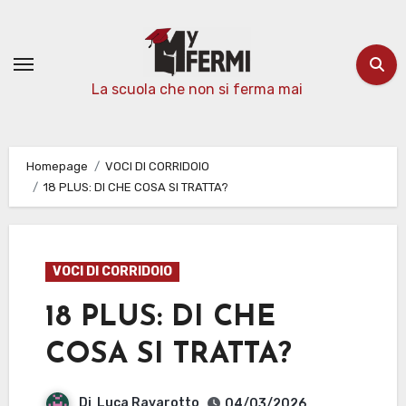
Passa
al
contenuto
La scuola che non si ferma mai
Homepage
VOCI DI CORRIDOIO
18 PLUS: DI CHE COSA SI TRATTA?
VOCI DI CORRIDOIO
18 PLUS: DI CHE
COSA SI TRATTA?
Di
Luca Ravarotto
04/03/2026