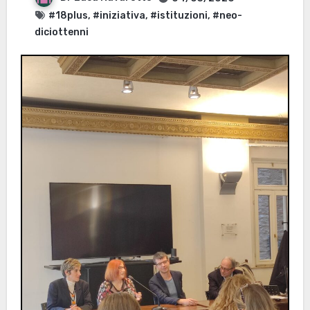
#18plus
,
#iniziativa
,
#istituzioni
,
#neo-
diciottenni