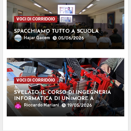
VOCI DI CORRIDOIO
SPACCHIAMO TUTTO A SCUOLA
Hajar Qacem
05/06/2026
VOCI DI CORRIDOIO
SVELATO IL CORSO DI INGEGNERIA
INFORMATICA DI UNIMORE A
MANTOVA
Riccardo Mariani
19/05/2026