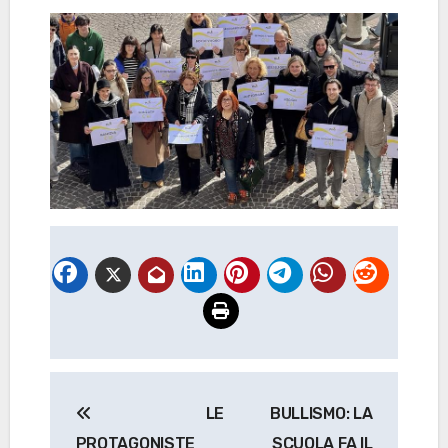
Navigazione
LE
BULLISMO: LA
articoli
PROTAGONISTE
SCUOLA FA IL