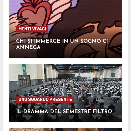
MENTI VIVACI
CHI SI IMMERGE IN UN SOGNO CI
ANNEGA
UNO SGUARDO PRESENTE
IL DRAMMA DEL SEMESTRE FILTRO