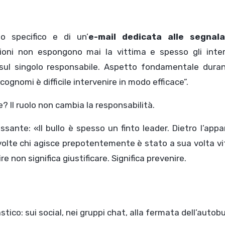
o specifico e di un’
e-mail dedicata alle segnala
ioni non espongono mai la vittima e spesso gli inter
o sul singolo responsabile. Aspetto fondamentale duran
ognomi è difficile intervenire in modo efficace”.
e? Il ruolo non cambia la responsabilità.
essante: «Il bullo è spesso un finto leader. Dietro l’app
olte chi agisce prepotentemente è stato a sua volta vi
 non significa giustificare. Significa prevenire.
astico: sui social, nei gruppi chat, alla fermata dell’autob