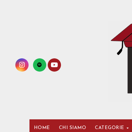
Passa
al
contenuto
HOME
CHI SIAMO
CATEGORIE