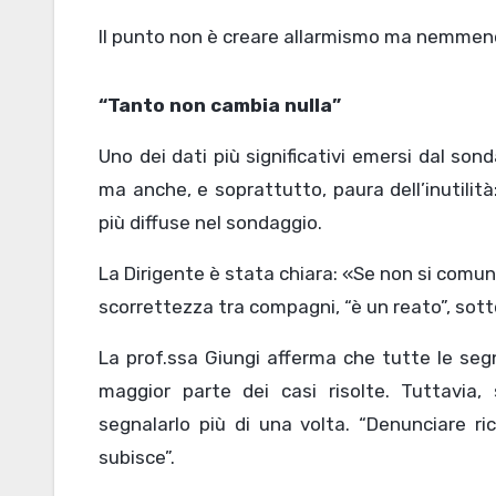
Il punto non è creare allarmismo ma nemmen
“Tanto non cambia nulla”
Uno dei dati più significativi emersi dal sondaggio riguarda la paura: paura del bullo, paura delle ritorsioni
ma anche, e soprattutto, paura dell’inutilit
più diffuse nel sondaggio.
La Dirigente è stata chiara: «Se non si comuni
scorrettezza tra compagni, “è un reato”, sott
La prof.ssa Giungi afferma che tutte le segn
maggior parte dei casi risolte. Tuttavia
segnalarlo più di una volta. “Denunciare ric
subisce”.