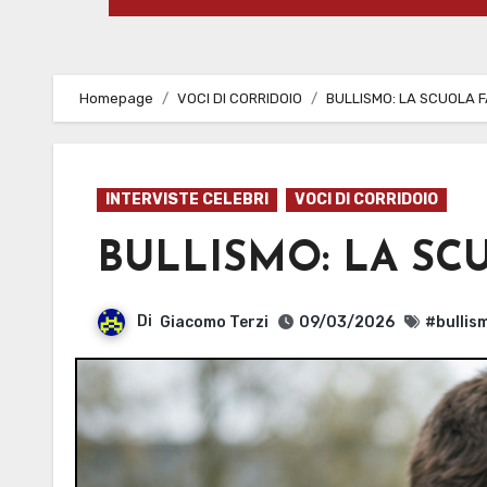
Homepage
VOCI DI CORRIDOIO
BULLISMO: LA SCUOLA F
INTERVISTE CELEBRI
VOCI DI CORRIDOIO
BULLISMO: LA SC
Di
Giacomo Terzi
09/03/2026
#bullis