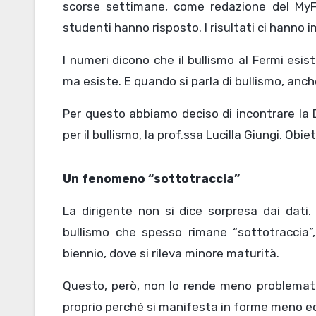
scorse settimane, come redazione del My
studenti hanno risposto. I risultati ci hanno i
I numeri dicono che il bullismo al Fermi esi
ma esiste. E quando si parla di bullismo, anc
Per questo abbiamo deciso di incontrare la D
per il bullismo, la prof.ssa Lucilla Giungi. Obi
Un fenomeno “sottotraccia”
La dirigente non si dice sorpresa dai dati
bullismo che spesso rimane “sottotraccia”
biennio, dove si rileva minore maturità.
Questo, però, non lo rende meno problematic
proprio perché si manifesta in forme meno ecl