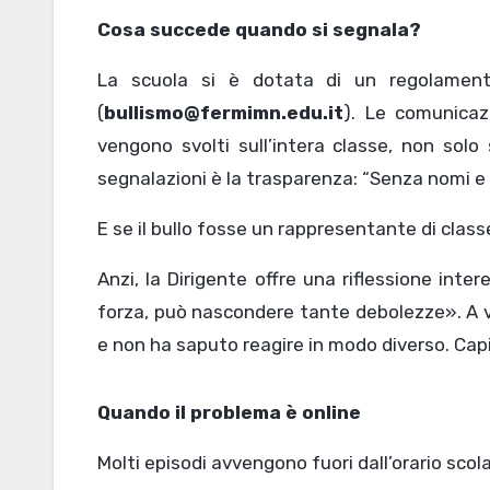
Cosa succede quando si segnala?
La scuola si è dotata di un regolament
(
bullismo@fermimn.edu.it
). Le comunicaz
vengono svolti sull’intera classe, non sol
segnalazioni è la trasparenza: “Senza nomi e c
E se il bullo fosse un rappresentante di class
Anzi, la Dirigente offre una riflessione inter
forza, può nascondere tante debolezze». A v
e non ha saputo reagire in modo diverso. Capire
Quando il problema è online
Molti episodi avvengono fuori dall’orario scol