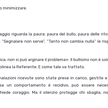
o minimizzare.
à: “Segnalare non serve”, “Tanto non cambia nulla” le ri
ca, non si può arginare il problema». Il bullismo non è so
olinea la Referente. E come tale va trattato.
alazioni ricevute sono state prese in carico, gestite e
, se un comportamento è recidivo, può essere neces
hiede coraggio. Ma il silenzio protegge chi sbaglia, n