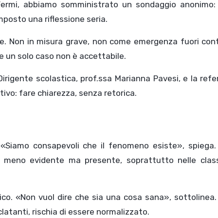
Fermi, abbiamo somministrato un sondaggio anonimo:
mposto una riflessione seria.
ste. Non in misura grave, non come emergenza fuori cont
he un solo caso non è accettabile.
irigente scolastica, prof.ssa Marianna Pavesi, e la ref
ettivo: fare chiarezza, senza retorica.
. «Siamo consapevoli che il fenomeno esiste», spiega.
, meno evidente ma presente, soprattutto nelle class
o. «Non vuol dire che sia una cosa sana», sottolinea. 
atanti, rischia di essere normalizzato.