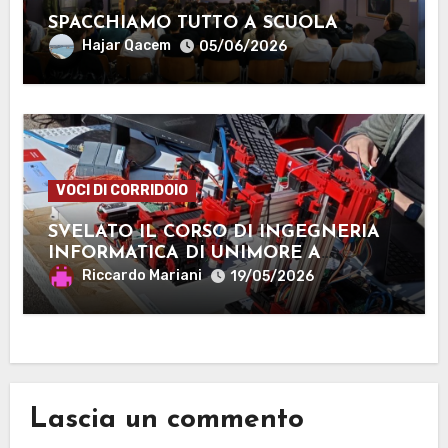
SPACCHIAMO TUTTO A SCUOLA
Hajar Qacem
05/06/2026
VOCI DI CORRIDOIO
SVELATO IL CORSO DI INGEGNERIA
INFORMATICA DI UNIMORE A
MANTOVA
Riccardo Mariani
19/05/2026
Lascia un commento