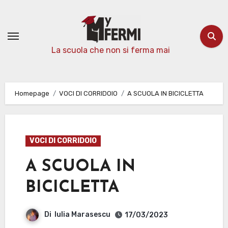
Passa
al
contenuto
La scuola che non si ferma mai
Homepage
VOCI DI CORRIDOIO
A SCUOLA IN BICICLETTA
VOCI DI CORRIDOIO
A SCUOLA IN
BICICLETTA
Di
Iulia Marasescu
17/03/2023