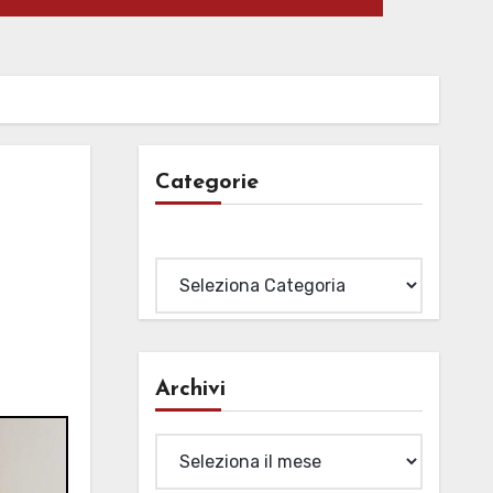
Categorie
Categorie
Archivi
Archivi