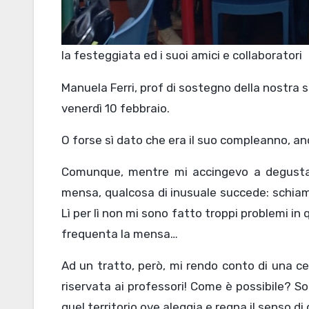
la festeggiata ed i suoi amici e collaboratori
Manuela Ferri, prof di sostegno della nostra
venerdì 10 febbraio.
O forse sì dato che era il suo compleanno, a
Comunque, mentre mi accingevo a degustar
mensa, qualcosa di inusuale succede: schiama
Lì per lì non mi sono fatto troppi problemi in
frequenta la mensa…
Ad un tratto, però, mi rendo conto di una c
riservata ai professori! Come è possibile? 
quel territorio ove aleggia e regna il senso di 