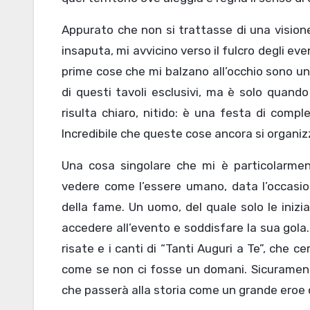
Appurato che non si trattasse di una visione
insaputa, mi avvicino verso il fulcro degli eve
prime cose che mi balzano all’occhio sono una
di questi tavoli esclusivi, ma è solo quand
risulta chiaro, nitido: è una festa di com
Incredibile che queste cose ancora si organiz
Una cosa singolare che mi è particolarme
vedere come l’essere umano, data l’occasione
della fame. Un uomo, del quale solo le inizia
accedere all’evento e soddisfare la sua gola.
risate e i canti di “Tanti Auguri a Te”, che 
come se non ci fosse un domani. Sicuramen
che passerà alla storia come un grande eroe c