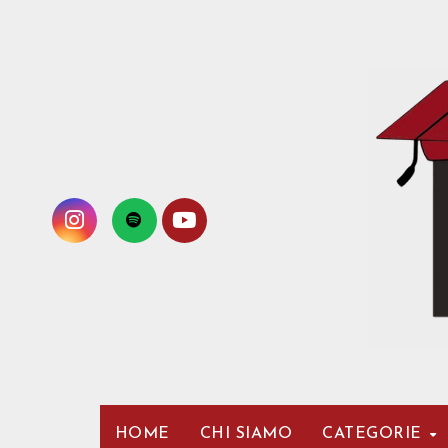
Passa
al
contenuto
HOME
CHI SIAMO
CATEGORIE