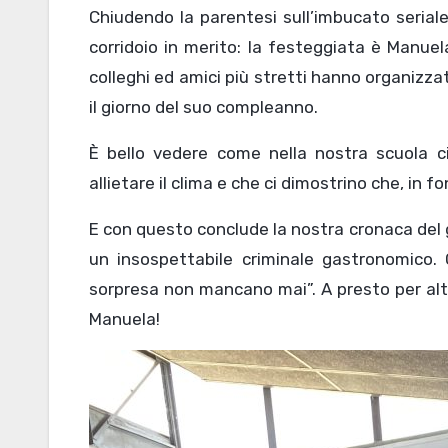
Chiudendo la parentesi sull’imbucato serial
corridoio in merito: la festeggiata è Manuela
colleghi ed amici più stretti hanno organizza
il giorno del suo compleanno.
È bello vedere come nella nostra scuola c
allietare il clima e che ci dimostrino che, in 
E con questo conclude la nostra cronaca del gi
un insospettabile criminale gastronomico. 
sorpresa non mancano mai”. A presto per alt
Manuela!