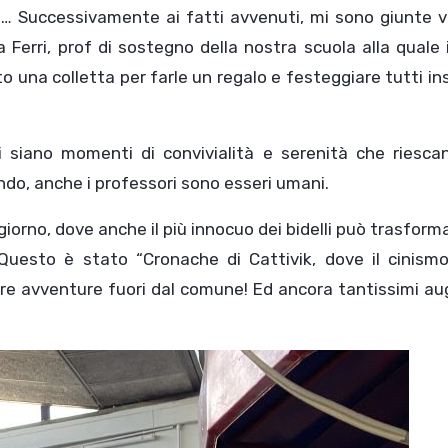
e… Successivamente ai fatti avvenuti, mi sono giunte v
 Ferri, prof di sostegno della nostra scuola alla quale 
to una colletta per farle un regalo e festeggiare tutti i
i siano momenti di convivialità e serenità che riesca
fondo, anche i professori sono esseri umani.
orno, dove anche il più innocuo dei bidelli può trasforma
Questo è stato “Cronache di Cattivik, dove il cinismo
re avventure fuori dal comune! Ed ancora tantissimi au