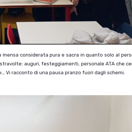
 stravolte: auguri, festeggiamenti, personale ATA che ce
e… Vi racconto di una pausa pranzo fuori dagli schemi.