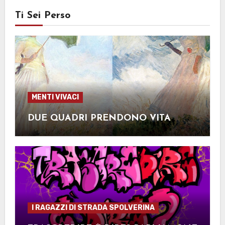
Ti Sei Perso
MENTI VIVACI
DUE QUADRI PRENDONO VITA
I RAGAZZI DI STRADA SPOLVERINA