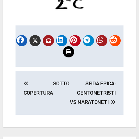
Navigazione
SOTTO
SFIDA EPICA:
articoli
COPERTURA
CENTOMETRISTI
VS MARATONETI!