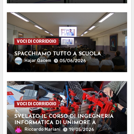
VOCI DI CORRIDOIO
SPACCHIAMO TUTTO A SCUOLA
Hajar Qacem
05/06/2026
VOCI DI CORRIDOIO
SVELATO IL CORSO DI INGEGNERIA
INFORMATICA DI UNIMORE A
MANTOVA
Riccardo Mariani
19/05/2026