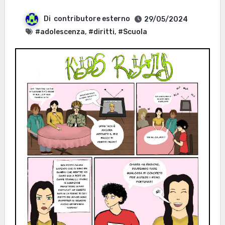
Di
contributore esterno
29/05/2024
#adolescenza
,
#diritti
,
#Scuola