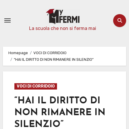
Passa
al
contenuto
La scuola che non si ferma mai
Homepage
VOCI DI CORRIDOIO
“HAI IL DIRITTO DI NON RIMANERE IN SILENZIO”
VOCI DI CORRIDOIO
“HAI IL DIRITTO DI
NON RIMANERE IN
SILENZIO”