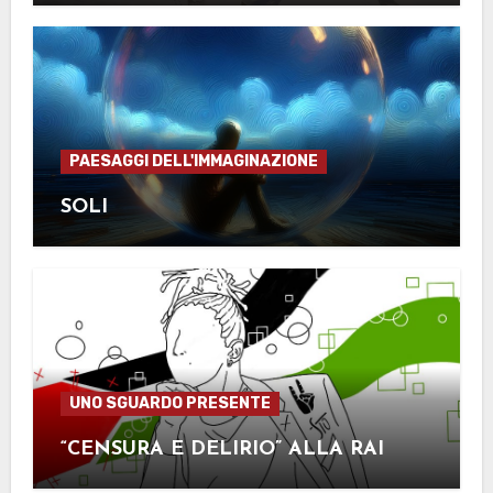
PAESAGGI DELL'IMMAGINAZIONE
SOLI
UNO SGUARDO PRESENTE
“CENSURA E DELIRIO” ALLA RAI