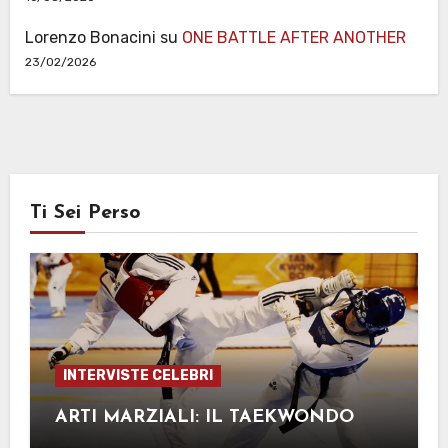
Lorenzo Bonacini
su
ONE BATTLE AFTER ANOTHER
23/02/2026
Ti Sei Perso
INTERVISTE CELEBRI
ARTI MARZIALI: IL TAEKWONDO