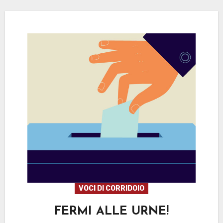
VOCI DI CORRIDOIO
FERMI ALLE URNE!