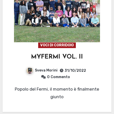
VOCI DI CORRIDOIO
MYFERMI VOL. II
Sveva Morini
31/10/2022
0
Commento
Popolo del Fermi, il momento è finalmente
giunto