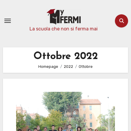
Passa
al
contenuto
La scuola che non si ferma mai
Ottobre 2022
Homepage
2022
Ottobre