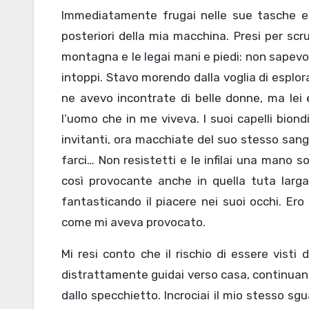
Immediatamente frugai nelle sue tasche e but
posteriori della mia macchina. Presi per scr
montagna e le legai mani e piedi: non sapev
intoppi. Stavo morendo dalla voglia di esplo
ne avevo incontrate di belle donne, ma lei 
l’uomo che in me viveva. I suoi capelli biond
invitanti, ora macchiate del suo stesso sang
farci… Non resistetti e le infilai una mano 
così provocante anche in quella tuta larga 
fantasticando il piacere nei suoi occhi. Ero
come mi aveva provocato.
Mi resi conto che il rischio di essere visti
distrattamente guidai verso casa, continuan
dallo specchietto. Incrociai il mio stesso sg