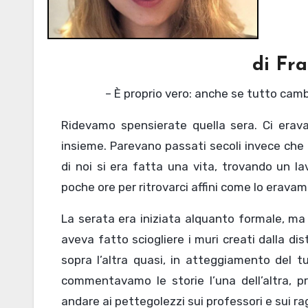
di Fr
– È proprio vero: anche se tutto cam
Ridevamo spensierate quella sera. Ci erava
insieme. Parevano passati secoli invece che 
di noi si era fatta una vita, trovando un l
poche ore per ritrovarci affini come lo erava
La serata era iniziata alquanto formale, ma 
aveva fatto sciogliere i muri creati dalla d
sopra l’altra quasi, in atteggiamento del 
commentavamo le storie l’una dell’altra, 
andare ai pettegolezzi sui professori e sui ra