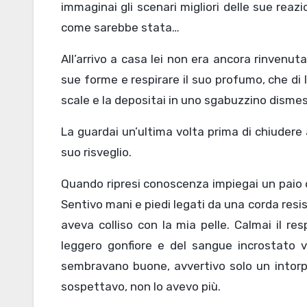
immaginai gli scenari migliori delle sue reaz
come sarebbe stata…
All’arrivo a casa lei non era ancora rinvenuta
sue forme e respirare il suo profumo, che di l
scale e la depositai in uno sgabuzzino dismes
La guardai un’ultima volta prima di chiudere 
suo risveglio.
Quando ripresi conoscenza impiegai un paio d
Sentivo mani e piedi legati da una corda resist
aveva colliso con la mia pelle. Calmai il re
leggero gonfiore e del sangue incrostato 
sembravano buone, avvertivo solo un intorp
sospettavo, non lo avevo più.