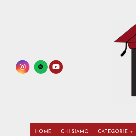
Passa
al
contenuto
HOME
CHI SIAMO
CATEGORIE