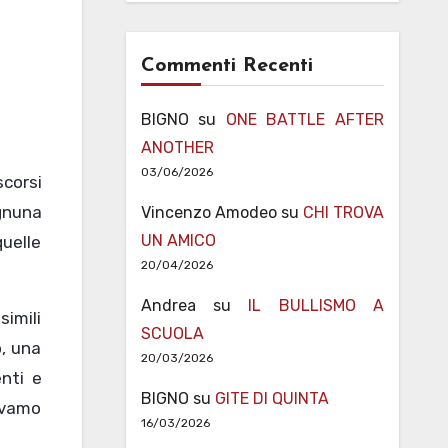
Commenti Recenti
BIGNO
su
ONE BATTLE AFTER
ANOTHER
03/06/2026
corsi
Ognuna
Vincenzo Amodeo
su
CHI TROVA
UN AMICO
uelle
20/04/2026
Andrea
su
IL BULLISMO A
simili
SCUOLA
o, una
20/03/2026
nti e
BIGNO
su
GITE DI QUINTA
avamo
16/03/2026