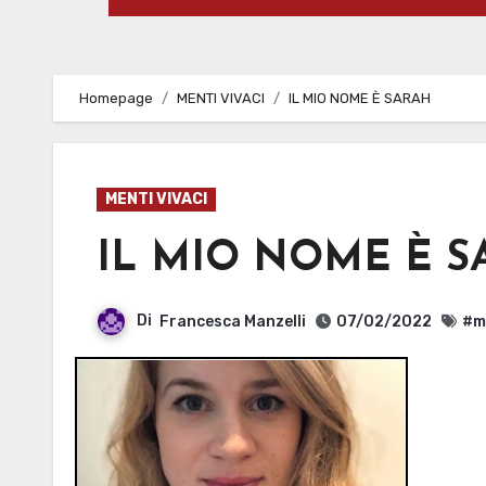
Homepage
MENTI VIVACI
IL MIO NOME È SARAH
MENTI VIVACI
IL MIO NOME È S
Di
Francesca Manzelli
07/02/2022
#m