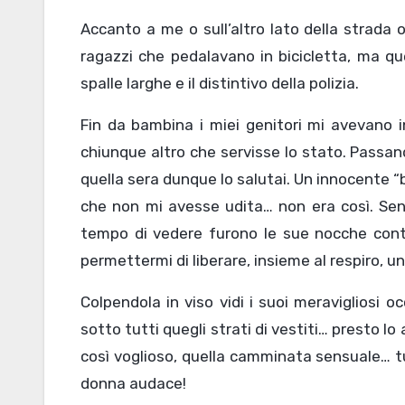
Accanto a me o sull’altro lato della strada 
ragazzi che pedalavano in bicicletta, ma que
spalle larghe e il distintivo della polizia.
Fin da bambina i miei genitori mi avevano i
chiunque altro che servisse lo stato. Passan
quella sera dunque lo salutai. Un innocente “b
che non mi avesse udita… non era così. Senti
tempo di vedere furono le sue nocche contro
permettermi di liberare, insieme al respiro, un
Colpendola in viso vidi i suoi meravigliosi oc
sotto tutti quegli strati di vestiti… presto l
così voglioso, quella camminata sensuale… tu
donna audace!