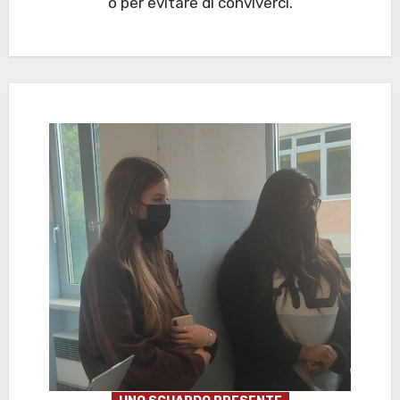
o per evitare di conviverci.