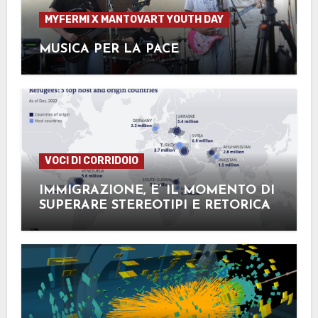
MYFERMI X MANTOVART YOUTH DAY
MUSICA PER LA PACE
VOCI DI CORRIDOIO
IMMIGRAZIONE, E’ IL MOMENTO DI
SUPERARE STEREOTIPI E RETORICA