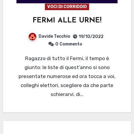
VOCI DI CORRIDOIO
FERMI ALLE URNE!
Davide Tecchio
19/10/2022
0
Commento
Ragazzə di tutto il Fermi, il tempo è
giunto: le liste di quest’anno si sono
presentate numerose ed ora tocca a voi,
colleghi elettori, scegliere da che parte
schierarvi. di…