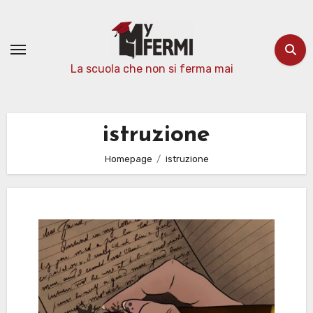
Passa
al
contenuto
La scuola che non si ferma mai
istruzione
Homepage
istruzione