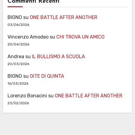
Commenti Recenti
BIGNO
su
ONE BATTLE AFTER ANOTHER
03/06/2026
Vincenzo Amodeo
su
CHI TROVA UN AMICO
20/04/2026
Andrea
su
IL BULLISMO A SCUOLA
20/03/2026
BIGNO
su
GITE DI QUINTA
16/03/2026
Lorenzo Bonacini
su
ONE BATTLE AFTER ANOTHER
23/02/2026