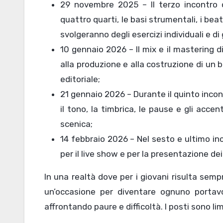
29 novembre 2025 – Il terzo incontro c
quattro quarti, le basi strumentali, i bea
svolgeranno degli esercizi individuali e di
10 gennaio 2026 – Il mix e il mastering 
alla produzione e alla costruzione di un b
editoriale;
21 gennaio 2026 – Durante il quinto incon
il tono, la timbrica, le pause e gli accen
scenica;
14 febbraio 2026 – Nel sesto e ultimo inc
per il live show e per la presentazione dei 
In una realtà dove per i giovani risulta sem
un’occasione per diventare ognuno portavo
affrontando paure e difficoltà. I posti sono lim