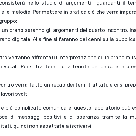
onsisterà nello studio di argomenti riguardanti il tem
t e le melodie. Per mettere in pratica ciò che verrà impara
 gruppo;
di un brano saranno gli argomenti del quarto incontro, i
rano digitale. Alla fine si faranno dei cenni sulla pubblic
tro verranno affrontati l’interpretazione di un brano mus
ti vocali. Poi si tratteranno la tenuta del palco e la pr
ontro verrà fatto un recap dei temi trattati, e ci si pre
lavori svolti.
pre più complicato comunicare, questo laboratorio può 
ce di messaggi positivi e di speranza tramite la mu
itati, quindi non aspettate a iscrivervi!