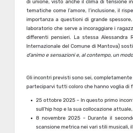
di unione, visto anche il clima di tensione 
tematiche come l’amore, l’inclusione, il risp
importanza a questioni di grande spessore, c
laboratorio che serve a incoraggiare i ragaz
differenti pensieri. La stessa Alessandra R
Internazionale del Comune di Mantova) sost
d’animo e sensazioni e, al contempo, un modo
Gli incontri previsti sono sei, completamente g
parteciparvi tutti coloro che hanno voglia di f
25 ottobre 2025 – In questo primo incont
sull’hip hop e la sua collocazione attuale
8 novembre 2025 – Durante il secondo 
scansione metrica nei vari stili musicali, i