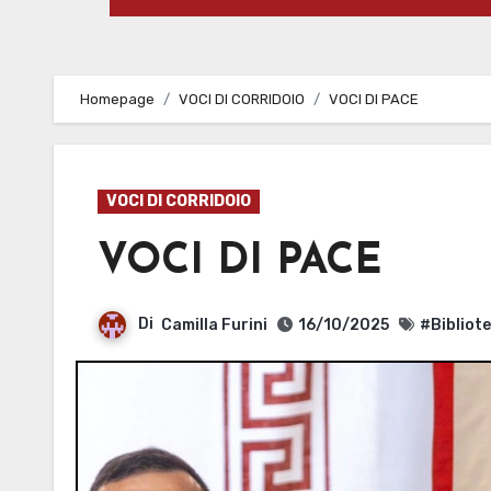
Homepage
VOCI DI CORRIDOIO
VOCI DI PACE
VOCI DI CORRIDOIO
VOCI DI PACE
Di
Camilla Furini
16/10/2025
#Bibliot