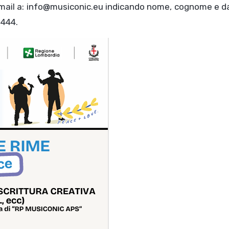
na mail a: info@musiconic.eu indicando nome, cognome e d
2444.