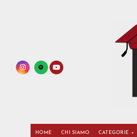
Passa
al
contenuto
HOME
CHI SIAMO
CATEGORIE