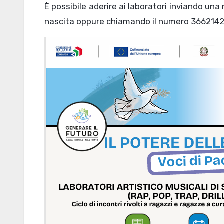
È possibile aderire ai laboratori inviando u
nascita oppure chiamando il numero 366214