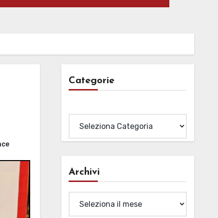
Categorie
Categorie
ace
Archivi
Archivi