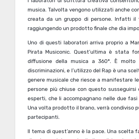
I laboratori di scrittura creativa consenton
musica. Talvolta vengono utilizzati anche c
creata da un gruppo di persone. Infatti il f
raggiungendo un prodotto finale che dia imp
Uno di questi laboratori arriva proprio a Ma
Pirata Musiconic. Quest’ultima è stata fo
diffusione della musica a 360°. È molto 
discriminazioni, e l’utilizzo del Rap è una sce
genere musicale che riesce a manifestare le 
persone più chiuse con questo susseguirsi d
esperti, che li accompagnano nelle due fasi p
Una volta prodotto il brano, verrà condiviso pu
partecipanti.
Il tema di quest’anno è la pace. Una scelta 