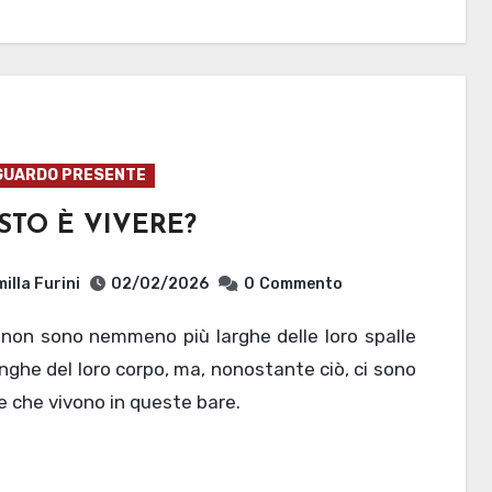
GUARDO PRESENTE
STO È VIVERE?
illa Furini
02/02/2026
0
Commento
unghe del loro corpo, ma, nonostante ciò, ci sono
 che vivono in queste bare.