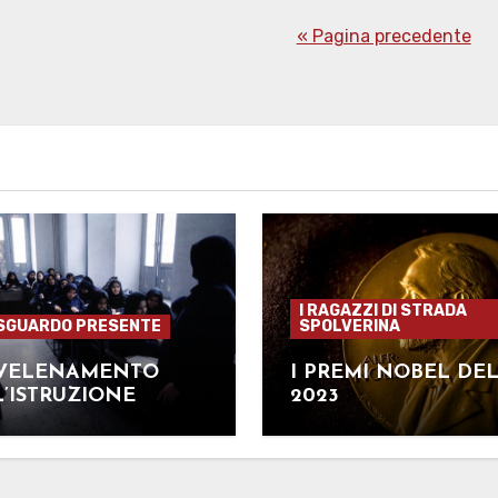
« Pagina precedente
I RAGAZZI DI STRADA
SGUARDO PRESENTE
SPOLVERINA
VVELENAMENTO
I PREMI NOBEL DE
’ISTRUZIONE
2023