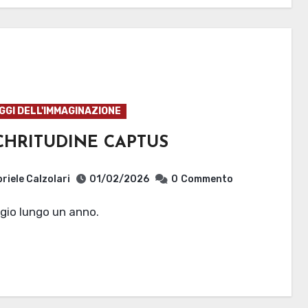
GI DELL'IMMAGINAZIONE
CHRITUDINE CAPTUS
riele Calzolari
01/02/2026
0
Commento
ggio lungo un anno.