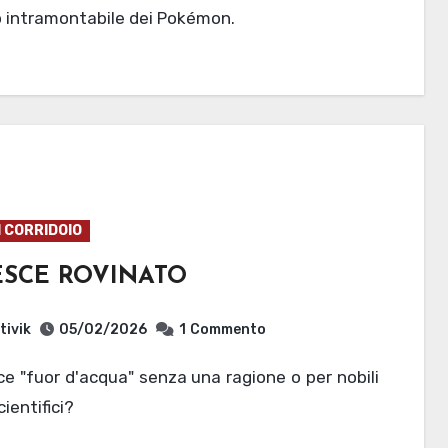
o intramontabile dei Pokémon.
I CORRIDOIO
ESCE ROVINATO
tivik
05/02/2026
1
Commento
cientifici?