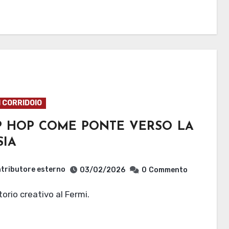
I CORRIDOIO
IP HOP COME PONTE VERSO LA
SIA
tributore esterno
03/02/2026
0
Commento
torio creativo al Fermi.