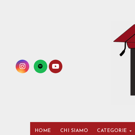
Passa
al
contenuto
HOME
CHI SIAMO
CATEGORIE