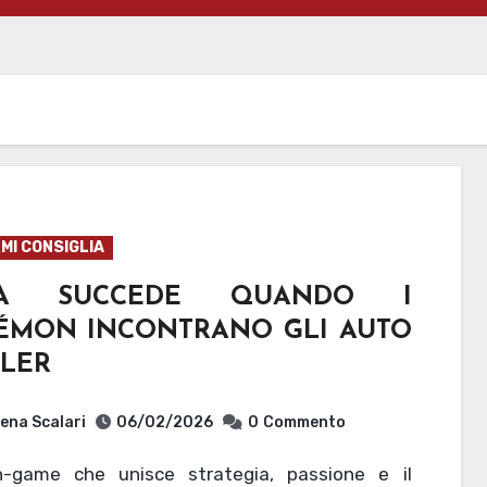
MI CONSIGLIA
SA SUCCEDE QUANDO I
ÉMON INCONTRANO GLI AUTO
TLER
ena Scalari
06/02/2026
0
Commento