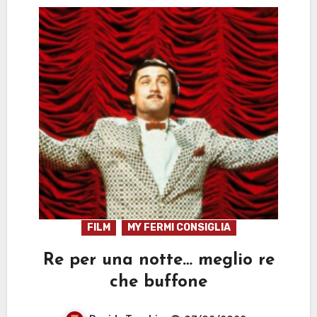
FILM
MY FERMI CONSIGLIA
Re per una notte… meglio re
che buffone