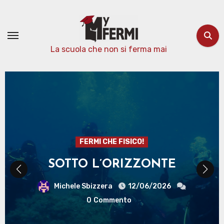
Passa
al
contenuto
La scuola che non si ferma mai
FERMI CHE FISICO!
SOTTO L’ORIZZONTE
Michele Sbizzera
12/06/2026
0
Commento