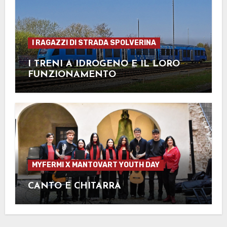
I RAGAZZI DI STRADA SPOLVERINA
I TRENI A IDROGENO E IL LORO
FUNZIONAMENTO
MYFERMI X MANTOVART YOUTH DAY
CANTO E CHITARRA