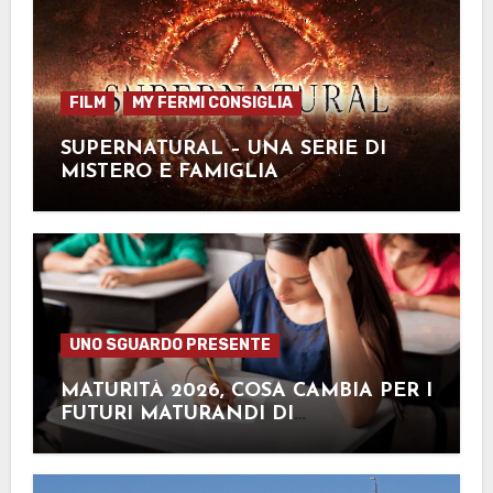
FILM
MY FERMI CONSIGLIA
SUPERNATURAL – UNA SERIE DI
MISTERO E FAMIGLIA
UNO SGUARDO PRESENTE
MATURITÀ 2026, COSA CAMBIA PER I
FUTURI MATURANDI DI
QUEST’ANNO?