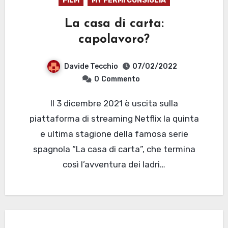
FILM
MY FERMI CONSIGLIA
La casa di carta:
capolavoro?
Davide Tecchio
07/02/2022
0
Commento
Il 3 dicembre 2021 è uscita sulla
piattaforma di streaming Netflix la quinta
e ultima stagione della famosa serie
spagnola “La casa di carta”, che termina
così l’avventura dei ladri…