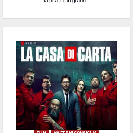
la pistola in grado…