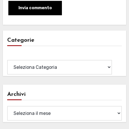
Categorie
Categorie
Archivi
Archivi