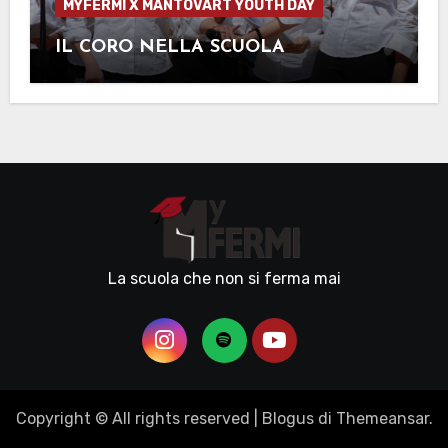
MYFERMI X MANTOVART YOUTH DAY
IL CORO NELLA SCUOLA
La scuola che non si ferma mai
Copyright © All rights reserved
|
Blogus
di
Themeansar
.