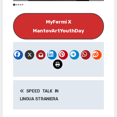
MyFermi X
MantovArtYouthDay
Navigazione
SPEED TALK IN
articoli
LINGUA STRANIERA