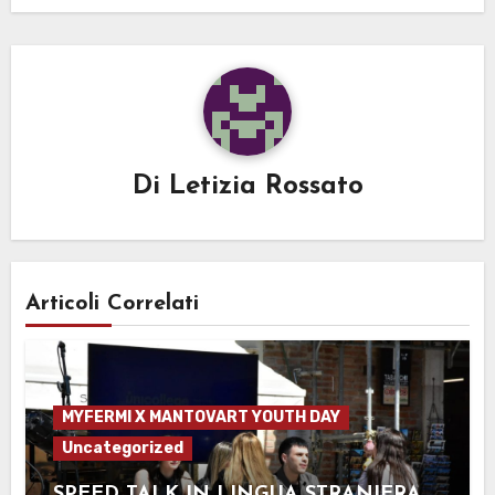
Di
Letizia Rossato
Articoli Correlati
MYFERMI X MANTOVART YOUTH DAY
Uncategorized
SPEED TALK IN LINGUA STRANIERA