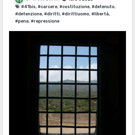
#41bis
,
#carcere
,
#costituzione
,
#detenuto
,
#detenzione
,
#diritti
,
#dirittiuomo
,
#libertà
,
#pena
,
#repressione