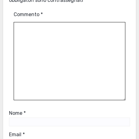
obbligatori sono contrassegnati
*
Commento
*
Nome
*
Email
*