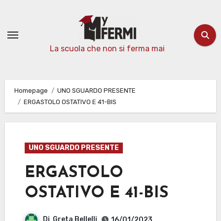
Passa
al
contenuto
La scuola che non si ferma mai
Homepage
UNO SGUARDO PRESENTE
ERGASTOLO OSTATIVO E 41-BIS
UNO SGUARDO PRESENTE
ERGASTOLO
OSTATIVO E 41-BIS
Di
Greta Bellelli
16/01/2023