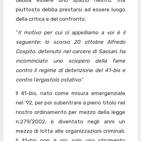
piuttosto debba prestarsi ad essere luogo
della critica e del confronto.
“
Il motivo per cui ci appelliamo a voi è il
seguente: lo scorso 20 ottobre Alfredo
Cospito, detenuto nel carcere di Sassari, ha
incominciato uno sciopero della fame
contro il regime di detenzione del 41-bis e
contro l’ergastolo ostativo
.”
Il 41-bis, nato come misura emergenziale
nel ’92, per poi subentrare a pieno titolo nel
nostro ordinamento per mezzo della legge
n.279/2002, è diventato negli anni un
mezzo di lotta alle organizzazioni criminali.
Il 41-bis non è più solo uno strumento