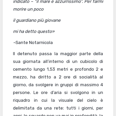
indicato – “il mare è azzurrissimo”. Per farmi
morire un poco
il guardiano più giovane
mi ha detto questo»
–
Sante Notarnicola
Il detenuto passa la maggior parte della
sua giornata all’interno di un cubicolo di
cemento lungo 1,53 metri e profondo 2 e
mezzo, ha diritto a 2 ore di socialità al
giorno, da svolgere in gruppi di massimo 4
persone. Le ore d’aria si svolgono in un
riquadro in cui la visuale del cielo è
delimitata da una rete: tutti i giorni, per
anni, lo sguardo non va mai in profondità, la