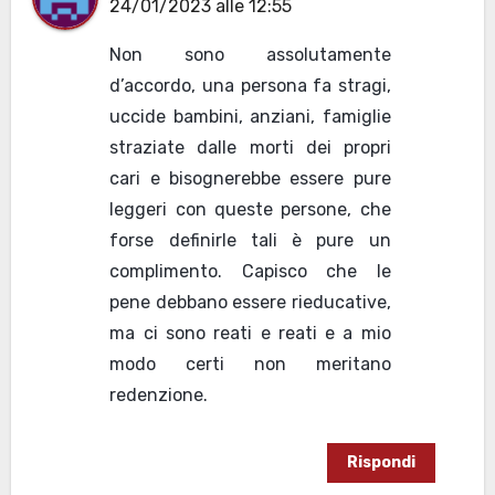
24/01/2023 alle 12:55
Non sono assolutamente
d’accordo, una persona fa stragi,
uccide bambini, anziani, famiglie
straziate dalle morti dei propri
cari e bisognerebbe essere pure
leggeri con queste persone, che
forse definirle tali è pure un
complimento. Capisco che le
pene debbano essere rieducative,
ma ci sono reati e reati e a mio
modo certi non meritano
redenzione.
Rispondi