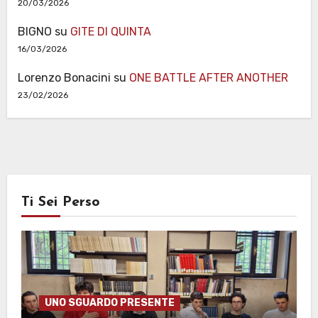
20/03/2026
BIGNO
su
GITE DI QUINTA
16/03/2026
Lorenzo Bonacini
su
ONE BATTLE AFTER ANOTHER
23/02/2026
Ti Sei Perso
UNO SGUARDO PRESENTE