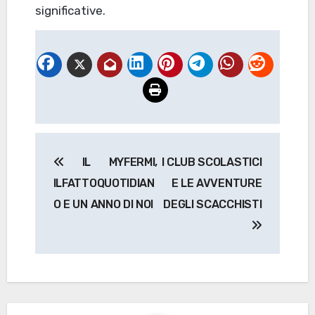
significative.
Navigazione
IL MYFERMI,
I CLUB SCOLASTICI
articoli
ILFATTOQUOTIDIAN
E LE AVVENTURE
O E UN ANNO DI NOI
DEGLI SCACCHISTI