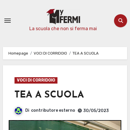
Passa
al
contenuto
La scuola che non si ferma mai
Homepage
VOCI DI CORRIDOIO
TEA A SCUOLA
VOCI DI CORRIDOIO
TEA A SCUOLA
Di
contributore esterno
30/05/2023