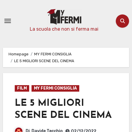
Passa
al
contenuto
La scuola che non si ferma mai
Homepage
MY FERMI CONSIGLIA
LE 5 MIGLIORI SCENE DEL CINEMA
FILM
MY FERMI CONSIGLIA
LE 5 MIGLIORI
SCENE DEL CINEMA
Di
Davide Tecchio
02/12/2022