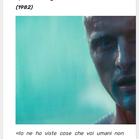
(1982)
«Io ne ho viste cose che voi umani non