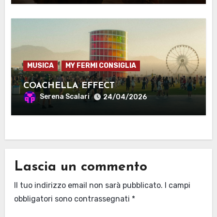
MUSICA
MY FERMI CONSIGLIA
COACHELLA EFFECT
Serena Scalari
24/04/2026
Lascia un commento
Il tuo indirizzo email non sarà pubblicato.
I campi
obbligatori sono contrassegnati
*