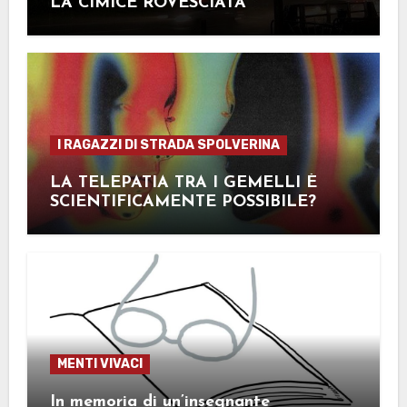
LA CIMICE ROVESCIATA
I RAGAZZI DI STRADA SPOLVERINA
LA TELEPATIA TRA I GEMELLI È
SCIENTIFICAMENTE POSSIBILE?
MENTI VIVACI
In memoria di un’insegnante