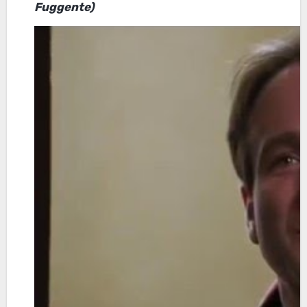
Fuggente)