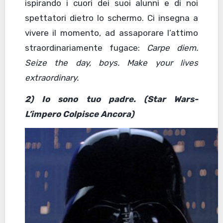
ispirando i cuori dei suoi alunni e di noi
spettatori dietro lo schermo. Ci insegna a
vivere il momento, ad assaporare l’attimo
straordinariamente fugace:
Carpe diem.
Seize the day, boys. Make your lives
extraordinary.
2) Io sono tuo p
adre
.
(Star Wars-
L’impero Colpisce Ancora)