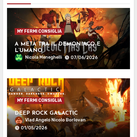
MY FERMI CONSIGLIA
A METÀ TRA IL DEMONIACO E
L’UMANO
Nicola Meneghelli
07/06/2026
MY FERMI CONSIGLIA
DEEP ROCK GALACTIC
Vlad Angelo Nicolo Borlovan
01/05/2026