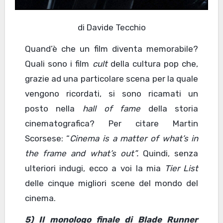
di Davide Tecchio
Quand’è che un film diventa memorabile?
Quali sono i film
cult
della cultura pop che,
grazie ad una particolare scena per la quale
vengono ricordati, si sono ricamati un
posto nella
hall of fame
della storia
cinematografica? Per citare Martin
Scorsese: “
Cinema is a matter of what’s in
the frame and what’s out”.
Quindi, senza
ulteriori indugi, ecco a voi la mia
Tier List
delle cinque migliori scene del mondo del
cinema.
5) Il monologo finale di Blade Runner