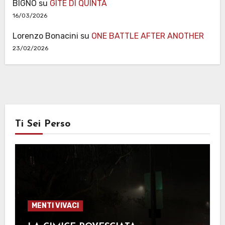
BIGNO
su
GITE DI QUINTA
16/03/2026
Lorenzo Bonacini
su
ONE BATTLE AFTER ANOTHER
23/02/2026
Ti Sei Perso
MENTI VIVACI