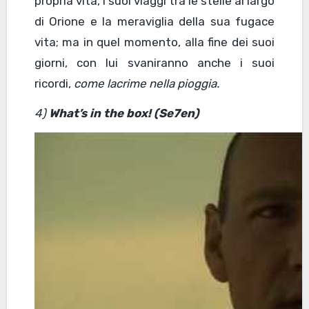
propria vita, i suoi viaggi tra le stelle al largo
di Orione e la meraviglia della sua fugace
vita; ma in quel momento, alla fine dei suoi
giorni, con lui svaniranno anche i suoi
ricordi,
come lacrime nella pioggia.
4)
What’s in the box! (Se7en)