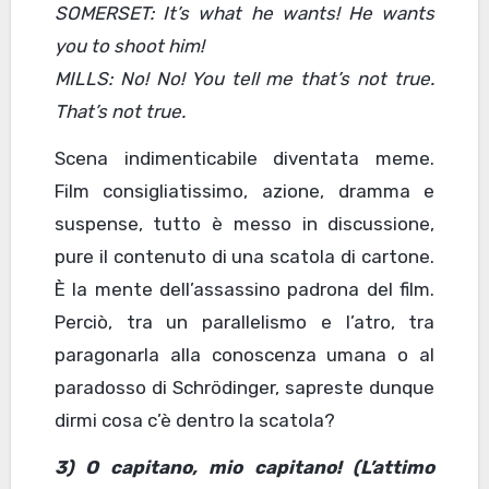
SOMERSET: It’s what he wants! He wants
you to shoot him!
MILLS: No!
No! You tell me that’s not true.
That’s not true.
Scena indimenticabile diventata meme.
Film consigliatissimo, azione, dramma e
suspense, tutto è messo in discussione,
pure il contenuto di una scatola di cartone.
È la mente dell’assassino padrona del film.
Perciò, tra un parallelismo e l’atro, tra
paragonarla alla conoscenza umana o al
paradosso di Schrödinger, sapreste dunque
dirmi cosa c’è dentro la scatola?
3) O capitano, mio capitano! (L’attimo