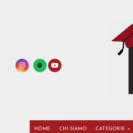
Passa
al
contenuto
HOME
CHI SIAMO
CATEGORIE