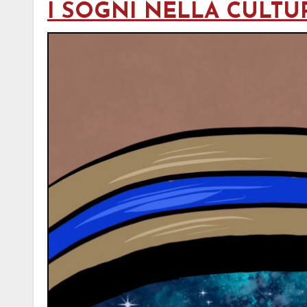
I SOGNI NELLA CULTU